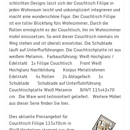
schlichten Designs lässt sich der Couchtisch Fillipe in
jeden Wohnraum leicht und unkompliziert integrieren und
macht eine wunderschöne Figur. Der Couchtisch Fillipe
ist ein toller Blickfang fürs Wohnzimmer. Durch die
Rollen ermöglicht es der Couchtisch, ihn im Wohnzimmer
mobil einzusetzen. So wird dieser Couchtisch niemals im
Weg stehen und ist überall einsetzbar. Die Schublade
läuft auf Unterflurführungen. Die Couchtischplatte ist aus
weißem Melamin. Farbausführung: Weiß Hochglanz /
Edelstahl 1x Fillipe Couchtisch Front Weiß
Hochglanz Nachbildung Korpus Metallrahmen
Edelstahl 4x Rollen 2x Ablagefach 1x
Schublade Schublade auf Unterfluhrführung
Couchtischplatte Weiß Melamin B/H/T 115x42x70
cm Die Ware wird teilmontiert geliefert. Weitere Möbel
aus dieser Serie finden Sie hier.
Dies aktuelle Preisangebot für
Couchtisch Fillipe 115x70cm in
Weiß Hochglanz stammt aus dem