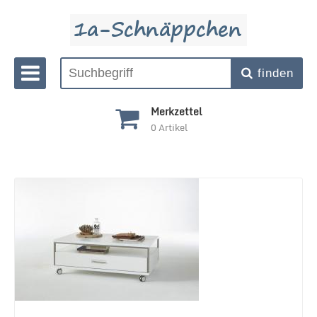
finden
Merkzettel
0
Artikel