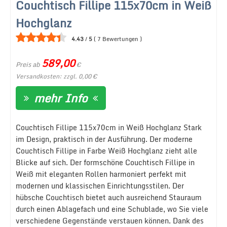
Couchtisch Fillipe 115x70cm in Weiß
Hochglanz
4.43
/
5
(
7
Bewertungen
)
589,00
Preis ab
€
Versandkosten: zzgl. 0,00 €
mehr Info
Couchtisch Fillipe 115x70cm in Weiß Hochglanz Stark
im Design, praktisch in der Ausführung. Der moderne
Couchtisch Fillipe in Farbe Weiß Hochglanz zieht alle
Blicke auf sich. Der formschöne Couchtisch Fillipe in
Weiß mit eleganten Rollen harmoniert perfekt mit
modernen und klassischen Einrichtungsstilen. Der
hübsche Couchtisch bietet auch ausreichend Stauraum
durch einen Ablagefach und eine Schublade, wo Sie viele
verschiedene Gegenstände verstauen können. Dank des