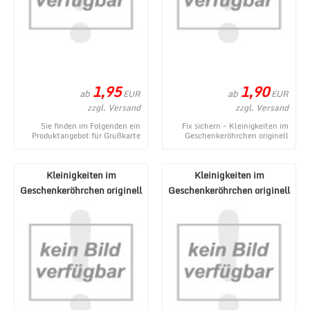
1,95
1,90
ab
ab
EUR
EUR
zzgl. Versand
zzgl. Versand
Sie finden im Folgenden ein
Fix sichern - Kleinigkeiten im
Produktangebot für Grußkarte
Geschenkeröhrchen originell
mit Glückwünschen zum
verpacken - Pecunia donum -
Geburtstag oder für v ...
ein neues Pro ...
Kleinigkeiten im
Kleinigkeiten im
Geschenkeröhrchen originell
Geschenkeröhrchen originell
verpacken - Gegenmi ...
verpacken - Wunderm ...