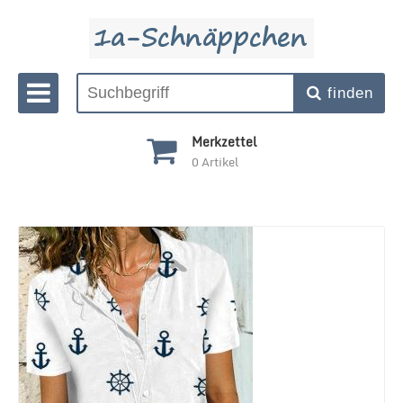
finden
Merkzettel
0
Artikel