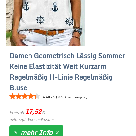
Damen Geometrisch Lässig Sommer
Keine Elastizität Weit Kurzarm
Regelmäßig H-Linie Regelmäßig
Bluse
4.43
/
5
(
86
Bewertungen
)
17,52
Preis ab
€
evtl. zzgl. Versandkosten
mehr Info