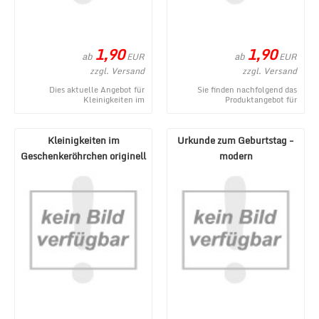
1,90
1,90
ab
ab
EUR
EUR
zzgl. Versand
zzgl. Versand
Dies aktuelle Angebot für
Sie finden nachfolgend das
Kleinigkeiten im
Produktangebot für
Geschenkeröhrchen originell
Kleinigkeiten im
verpacken - Gegenmittel stamm
Geschenkeröhrchen originell
...
verpacken ...
Kleinigkeiten im
Urkunde zum Geburtstag -
Geschenkeröhrchen originell
modern
verpacken - Erste H ...