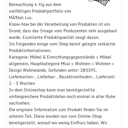
Beleuchtung 4-tlg aus dem
vielfältigen Produktportfolio von
MÃ¶bel Lux.
Know-how bei der Verarbeitung von Produkten ist ein
Grund, dass das Image vom Produzenten sehr ausgebaut
wurde. Exzellente Produktqualität zeugt davon.
Im Folgenden einige vom Shop bereit gelegte verkürzte
Produktinformationen.
Kategorie: Möbel & Einrichtungsgegenstände > Möbel
allgemein, Hauptkategorie Mlux > Wohnen > Wohnen >
Design Wohnwände, Gefunden unter: 283395,
Lieferkosten: , Lieferbar: , Bezahlmethoden: , Lieferzeit:
1 - 3 Wochen
In dem Onlineshop kann man bereitgestellte
umfangreichere Produktdaten noch einmal in aller Ruhe
nachsehen.
Die originale Information zum Produkt finden Sie im
unteren Teil. Diese wurden uns vom Online-Shop
bereitgestellt, worauf wir wenig Einfluss haben. Wir