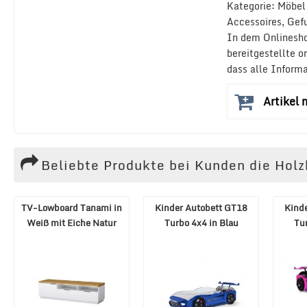
Kategorie: Möbel
Accessoires, Gefu
In dem Onlinesho
bereitgestellte 
dass alle Inform
Artikel
Beliebte Produkte bei Kunden die Hol
TV-Lowboard Tanami in
Kinder Autobett GT18
Kind
Weiß mit Eiche Natur
Turbo 4x4 in Blau
Tu