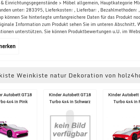
 & Einrichtungsgegenstände > Möbel allgemein, Hauptkategorie Ml
nden unter: 283395, Lieferkosten: , Lieferbar: , Bezahlmethoden: ,
p können Sie hinterlegte umfangreichere Daten für das Produkt n
originale Information zum Produkt sehen Sie im unteren Abschnitt. 
ationen unterstützen. Sie können Produktbewertungen u.U. im Webs
 merken
zkiste Weinkiste natur Dekoration von holz
er Autobett GT18
Kinder Autobett GT18
Kinder Autobett
rbo 4x4 in Pink
Turbo 4x4 in Schwarz
Turbo 4x4 in 