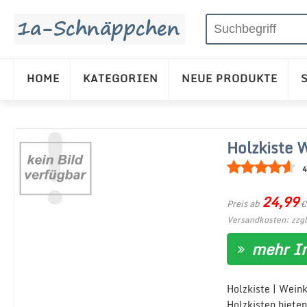
HOME
KATEGORIEN
NEUE PRODUKTE
Holzkiste 
4
24,99
Preis ab
€
Versandkosten: zzgl
mehr I
Holzkiste | Wein
Holzkisten biete