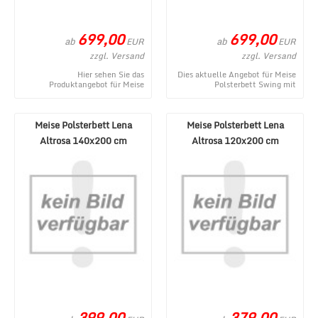
699,00
699,00
ab
ab
EUR
EUR
zzgl. Versand
zzgl. Versand
Hier sehen Sie das
Dies aktuelle Angebot für Meise
Produktangebot für Meise
Polsterbett Swing mit
Polsterbett Swing mit
Metallkufe Grau 180x200 cm
Metallkufe Beige 180x200 cm
entstammt aus dem O ...
aus de ...
Meise Polsterbett Lena
Meise Polsterbett Lena
Altrosa 140x200 cm
Altrosa 120x200 cm
399,00
379,00