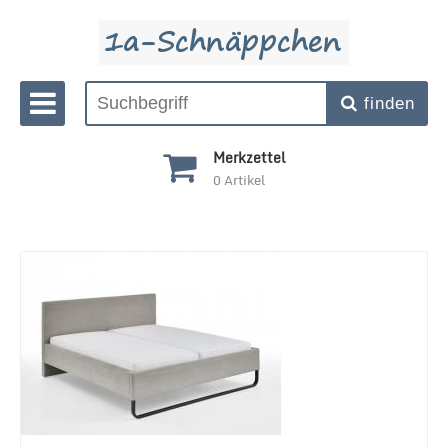
finden
Merkzettel
0
Artikel