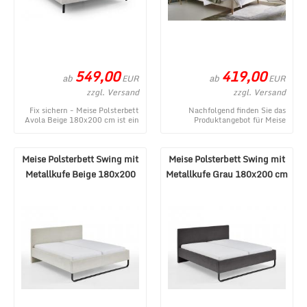
549,00
419,00
ab
ab
EUR
EUR
zzgl. Versand
zzgl. Versand
Fix sichern - Meise Polsterbett
Nachfolgend finden Sie das
Avola Beige 180x200 cm ist ein
Produktangebot für Meise
aktuelles Produktangebot aus
Polsterbett Wicki Beige
dem MÃ¶b ...
140x200 cm aus dem vielf ...
Meise Polsterbett Swing mit
Meise Polsterbett Swing mit
Metallkufe Beige 180x200
Metallkufe Grau 180x200 cm
cm