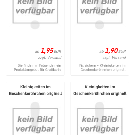
1,95
1,90
ab
ab
EUR
EUR
zzgl. Versand
zzgl. Versand
Sie finden im Folgenden ein
Fix sichern - Kleinigkeiten im
Produktangebot für Grußkarte
Geschenkeröhrchen originell
mit Glückwünschen zum
verpacken - Pecunia donum -
Geburtstag oder für v ...
ein neues Pro ...
Kleinigkeiten im
Kleinigkeiten im
Geschenkeröhrchen originell
Geschenkeröhrchen originell
verpacken - Gegenmi ...
verpacken - Wunderm ...