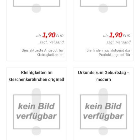
1,90
1,90
ab
ab
EUR
EUR
zzgl. Versand
zzgl. Versand
Dies aktuelle Angebot für
Sie finden nachfolgend das
Kleinigkeiten im
Produktangebot für
Geschenkeröhrchen originell
Kleinigkeiten im
verpacken - Gegenmittel stamm
Geschenkeröhrchen originell
...
verpacken ...
Kleinigkeiten im
Urkunde zum Geburtstag -
Geschenkeröhrchen originell
modern
verpacken - Erste H ...