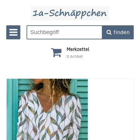
finden
Merkzettel
0
Artikel