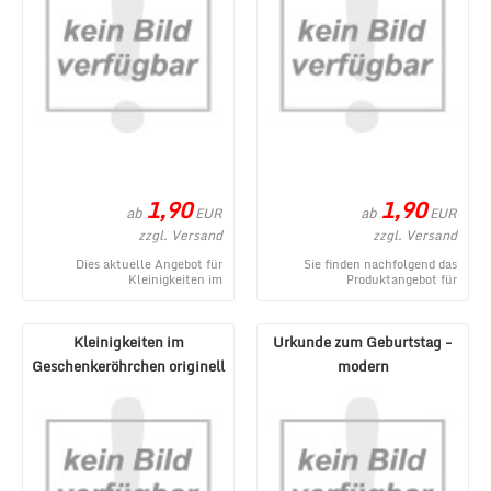
1,90
1,90
ab
ab
EUR
EUR
zzgl. Versand
zzgl. Versand
Dies aktuelle Angebot für
Sie finden nachfolgend das
Kleinigkeiten im
Produktangebot für
Geschenkeröhrchen originell
Kleinigkeiten im
verpacken - Gegenmittel stamm
Geschenkeröhrchen originell
...
verpacken ...
Kleinigkeiten im
Urkunde zum Geburtstag -
Geschenkeröhrchen originell
modern
verpacken - Erste H ...