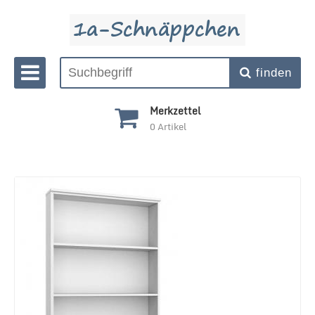
finden
Merkzettel
0
Artikel