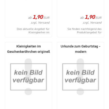
1,90
1,90
ab
ab
EUR
EUR
zzgl. Versand
zzgl. Versand
Dies aktuelle Angebot für
Sie finden nachfolgend das
Kleinigkeiten im
Produktangebot für
Geschenkeröhrchen originell
Kleinigkeiten im
verpacken - Gegenmittel stamm
Geschenkeröhrchen originell
...
verpacken ...
Kleinigkeiten im
Urkunde zum Geburtstag -
Geschenkeröhrchen originell
modern
verpacken - Erste H ...