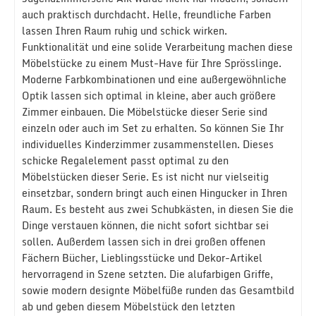
auch praktisch durchdacht. Helle, freundliche Farben
lassen Ihren Raum ruhig und schick wirken.
Funktionalität und eine solide Verarbeitung machen diese
Möbelstücke zu einem Must-Have für Ihre Sprösslinge.
Moderne Farbkombinationen und eine außergewöhnliche
Optik lassen sich optimal in kleine, aber auch größere
Zimmer einbauen. Die Möbelstücke dieser Serie sind
einzeln oder auch im Set zu erhalten. So können Sie Ihr
individuelles Kinderzimmer zusammenstellen. Dieses
schicke Regalelement passt optimal zu den
Möbelstücken dieser Serie. Es ist nicht nur vielseitig
einsetzbar, sondern bringt auch einen Hingucker in Ihren
Raum. Es besteht aus zwei Schubkästen, in diesen Sie die
Dinge verstauen können, die nicht sofort sichtbar sei
sollen. Außerdem lassen sich in drei großen offenen
Fächern Bücher, Lieblingsstücke und Dekor-Artikel
hervorragend in Szene setzten. Die alufarbigen Griffe,
sowie modern designte Möbelfüße runden das Gesamtbild
ab und geben diesem Möbelstück den letzten