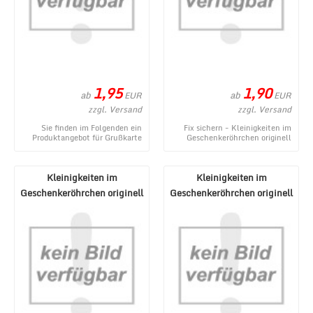
1,95
1,90
ab
ab
EUR
EUR
zzgl. Versand
zzgl. Versand
Sie finden im Folgenden ein
Fix sichern - Kleinigkeiten im
Produktangebot für Grußkarte
Geschenkeröhrchen originell
mit Glückwünschen zum
verpacken - Pecunia donum -
Geburtstag oder für v ...
ein neues Pro ...
Kleinigkeiten im
Kleinigkeiten im
Geschenkeröhrchen originell
Geschenkeröhrchen originell
verpacken - Gegenmi ...
verpacken - Wunderm ...