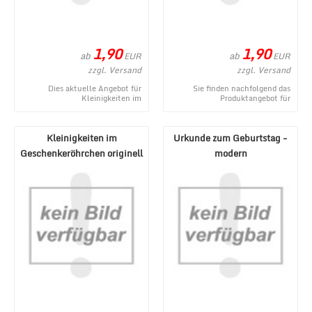
1,90
1,90
ab
ab
EUR
EUR
zzgl. Versand
zzgl. Versand
Dies aktuelle Angebot für
Sie finden nachfolgend das
Kleinigkeiten im
Produktangebot für
Geschenkeröhrchen originell
Kleinigkeiten im
verpacken - Gegenmittel stamm
Geschenkeröhrchen originell
...
verpacken ...
Kleinigkeiten im
Urkunde zum Geburtstag -
Geschenkeröhrchen originell
modern
verpacken - Erste H ...