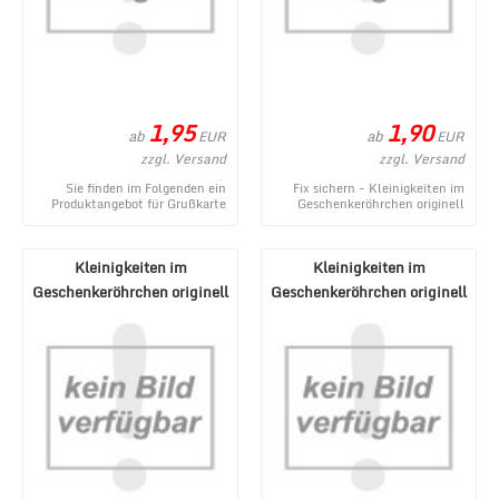
1,95
1,90
ab
ab
EUR
EUR
zzgl. Versand
zzgl. Versand
Sie finden im Folgenden ein
Fix sichern - Kleinigkeiten im
Produktangebot für Grußkarte
Geschenkeröhrchen originell
mit Glückwünschen zum
verpacken - Pecunia donum -
Geburtstag oder für v ...
ein neues Pro ...
Kleinigkeiten im
Kleinigkeiten im
Geschenkeröhrchen originell
Geschenkeröhrchen originell
verpacken - Gegenmi ...
verpacken - Wunderm ...