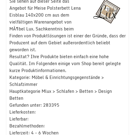
Sie sehen auf dieser Seite das
Angebot für Meise Polsterbett Lena
Eisblau 140x200 cm aus dem
vielfältigen Warenangebot von
MÃ¶bel Lux. Sachkenntnis beim
Finden von Produktlösungen ist einer der Gründe, dass der
Produzent auf dem Gebiet außerordentlich beliebt
geworden ist.
Resultat? Ihre Produkte bieten einfach eine hohe
Qualität. Im Folgenden einige vom Shop bereit gelegte
kurze Produktinformationen.
Kategorie: Möbel & Einrichtungsgegenstände >
Schlafzimmer
Hauptkategorie Mlux > Schlafen > Betten > Design
Betten
Gefunden unter: 283395
Lieferkosten:
Lieferbar:
Bezahlmethoden:
Lieferzeit: 4 - 6 Wochen