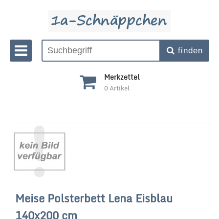
finden
Merkzettel
0
Artikel
Meise Polsterbett Lena Eisblau
140x200 cm