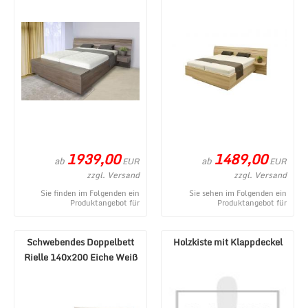
1939,00
1489,00
ab
ab
EUR
EUR
zzgl. Versand
zzgl. Versand
Sie finden im Folgenden ein
Sie sehen im Folgenden ein
Produktangebot für
Produktangebot für
Schwebendes Bett Rielle B
Schwebendes Bett Rielle
140x190 Eiche Schwarz Links ...
140x190 Eiche Schwarz aus
dem ...
Schwebendes Doppelbett
Holzkiste mit Klappdeckel
Rielle 140x200 Eiche Weiß