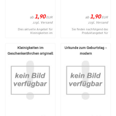
1,90
1,90
ab
ab
EUR
EUR
zzgl. Versand
zzgl. Versand
Dies aktuelle Angebot für
Sie finden nachfolgend das
Kleinigkeiten im
Produktangebot für
Geschenkeröhrchen originell
Kleinigkeiten im
verpacken - Gegenmittel stamm
Geschenkeröhrchen originell
...
verpacken ...
Kleinigkeiten im
Urkunde zum Geburtstag -
Geschenkeröhrchen originell
modern
verpacken - Erste H ...