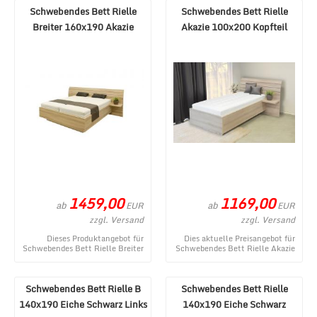
Schwebendes Bett Rielle
Schwebendes Bett Rielle
Breiter 160x190 Akazie
Akazie 100x200 Kopfteil
rechts
1459,00
1169,00
ab
ab
EUR
EUR
zzgl. Versand
zzgl. Versand
Dieses Produktangebot für
Dies aktuelle Preisangebot für
Schwebendes Bett Rielle Breiter
Schwebendes Bett Rielle Akazie
160x190 Akazie stammt aus
100x200 Kopfteil rechts
dem Shop von MÃ¶ ...
entstammt aus ...
Schwebendes Bett Rielle B
Schwebendes Bett Rielle
140x190 Eiche Schwarz Links
140x190 Eiche Schwarz