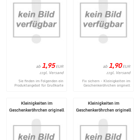
verschiedene ...
1,95
1,90
ab
ab
EUR
EUR
zzgl. Versand
zzgl. Versand
Sie finden im Folgenden ein
Fix sichern - Kleinigkeiten im
Produktangebot für Grußkarte
Geschenkeröhrchen originell
mit Glückwünschen zum
verpacken - Pecunia donum -
Geburtstag oder für v ...
ein neues Pro ...
Kleinigkeiten im
Kleinigkeiten im
Geschenkeröhrchen originell
Geschenkeröhrchen originell
verpacken - Gegenmi ...
verpacken - Wunderm ...