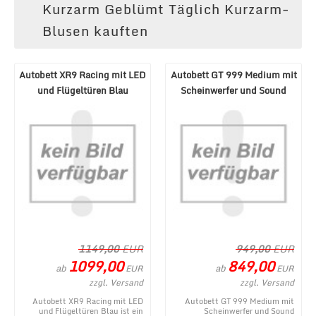
Kurzarm Geblümt Täglich Kurzarm-
Blusen kauften
Autobett XR9 Racing mit LED
Autobett GT 999 Medium mit
und Flügeltüren Blau
Scheinwerfer und Sound
Schwarz
1149,00
EUR
949,00
EUR
1099,00
849,00
ab
ab
EUR
EUR
zzgl. Versand
zzgl. Versand
Autobett XR9 Racing mit LED
Autobett GT 999 Medium mit
und Flügeltüren Blau ist ein
Scheinwerfer und Sound