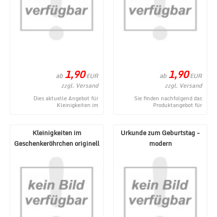
1,90
1,90
ab
ab
EUR
EUR
zzgl. Versand
zzgl. Versand
Dies aktuelle Angebot für
Sie finden nachfolgend das
Kleinigkeiten im
Produktangebot für
Geschenkeröhrchen originell
Kleinigkeiten im
verpacken - Gegenmittel stamm
Geschenkeröhrchen originell
...
verpacken ...
Kleinigkeiten im
Urkunde zum Geburtstag -
Geschenkeröhrchen originell
modern
verpacken - Erste H ...