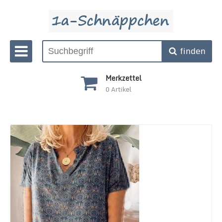
finden
Merkzettel
0
Artikel