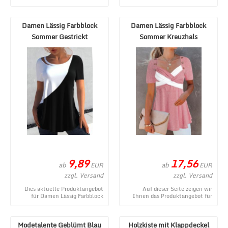
Lässig Sommer Schwarz und
Farbblock Sommer Polyester
Weiß Normal Keine Elas ...
Nahtverarbeitung ...
Damen Lässig Farbblock
Damen Lässig Farbblock
Sommer Gestrickt
Sommer Kreuzhals
Mikroelastizität Weit Ku ...
Mikroelastizität Täglich ...
9,89
17,56
ab
ab
EUR
EUR
zzgl. Versand
zzgl. Versand
Dies aktuelle Produktangebot
Auf dieser Seite zeigen wir
für Damen Lässig Farbblock
Ihnen das Produktangebot für
Sommer Gestrickt
Damen Lässig Farbblock Sommer
Mikroelastizität Weit Kurza ...
Kreuzhals Mik ...
Modetalente Geblümt Blau
Holzkiste mit Klappdeckel