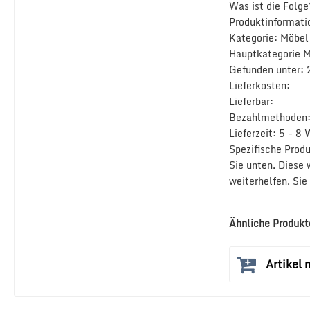
Was ist die Folg
Produktinformatio
Kategorie: Möbel
Hauptkategorie M
Gefunden unter:
Lieferkosten:
Lieferbar:
Bezahlmethoden
Lieferzeit: 5 - 8
Spezifische Produ
Sie unten. Diese 
weiterhelfen. Si
Ähnliche Produkt
Artikel