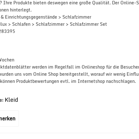
e? Ihre Produkte bieten deswegen eine große Qualität. Der Online-
nen hinterlegt.
 & Einrichtungsgegenstände > Schlafzimmer
lux > Schlafen > Schlafzimmer > Schlafzimmer Set
 283395
:
 Wochen
ktdatenblätter werden im Regelfall im Onlineshop für die Besucher 
wurden uns vom Online Shop bereitgestellt, worauf wir wenig Einfl
e können Produktbewertungen evtl. im Internetshop nachschlagen.
Kleid
e:
 merken