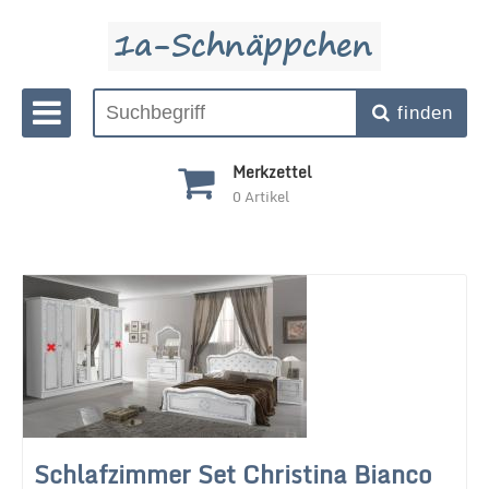
finden
Merkzettel
0
Artikel
Schlafzimmer Set Christina Bianco