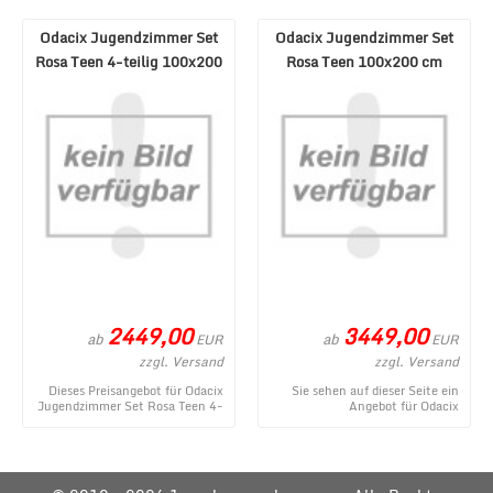
2.0 7-teilig Ardesia Gesso ...
dem vielseitigen ...
Odacix Jugendzimmer Set
Odacix Jugendzimmer Set
Rosa Teen 4-teilig 100x200
Rosa Teen 100x200 cm
cm
2449,00
3449,00
ab
ab
EUR
EUR
zzgl. Versand
zzgl. Versand
Dieses Preisangebot für Odacix
Sie sehen auf dieser Seite ein
Jugendzimmer Set Rosa Teen 4-
Angebot für Odacix
teilig 100x200 cm stammt aus
Jugendzimmer Set Rosa Teen
dem MÃ¶bel ...
100x200 cm aus dem umfa ...