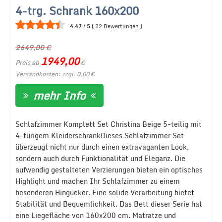
4-trg. Schrank 160x200
4.47
/
5
(
32
Bewertungen
)
2649,00
€
1949,00
Preis ab
€
Versandkosten: zzgl. 0,00 €
mehr Info
Schlafzimmer Komplett Set Christina Beige 5-teilig mit
4-türigem KleiderschrankDieses Schlafzimmer Set
überzeugt nicht nur durch einen extravaganten Look,
sondern auch durch Funktionalität und Eleganz. Die
aufwendig gestalteten Verzierungen bieten ein optisches
Highlight und machen Ihr Schlafzimmer zu einem
besonderen Hingucker. Eine solide Verarbeitung bietet
Stabilität und Bequemlichkeit. Das Bett dieser Serie hat
eine Liegefläche von 160x200 cm. Matratze und