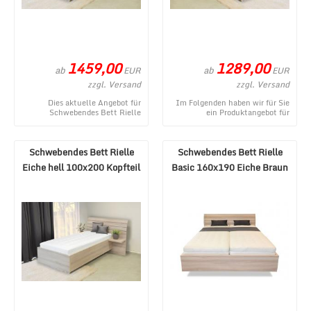
1459,00
1289,00
ab
ab
EUR
EUR
zzgl. Versand
zzgl. Versand
Dies aktuelle Angebot für
Im Folgenden haben wir für Sie
Schwebendes Bett Rielle
ein Produktangebot für
140x200 Eiche Schwarz Rechts
Schwebendes Bett Rielle
entstammt aus dem MÃ¶ ...
120x200 Eiche hell Lin ...
Schwebendes Bett Rielle
Schwebendes Bett Rielle
Eiche hell 100x200 Kopfteil
Basic 160x190 Eiche Braun
rechts