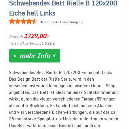
Schwebendes Bett Rielle B 120x200
Eiche hell Links
4.50
/
5
(
46
Bewertungen
)
1729,00
Preis ab
€
Versandkosten: zzgl. 0,00 €
mehr Info
Schwebendes Bett Rielle B 120x200 Eiche hell Links
Das Design Bett der Rielle Serie, wird in den
verschiedensten Ausführungen in unserem Online-Shop
angeboten. Das Bett ist ideal für jedes Schlafzimmer und
wirkt, durch die vielen verschiedenen Farbausführungen,
als echter Blickfang. Es handelt sich um eine Akazien
und vier verschiedene Eichen-Färbungen, die auf das ca.
38 mm starke Spanplatten-Material aufgetragen werden.
Das Bett wirkt durch sein Gestell und durch die