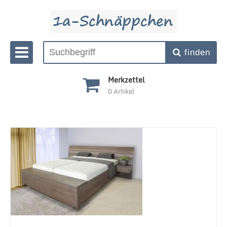
finden
Merkzettel
0
Artikel