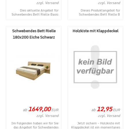
zzgl. Versand
zzgl. Versand
Dies aktuelle Angebot für
Dieses Produktangebot für
Schwebendes Bett Rielle Basic
Schwebendes Bett Rielle B
160x200 Eiche Weiß stammt
120x200 Eiche hell Rechts
aus dem MÃ¶bel Lux ...
stammt aus dem MÃ¶bel ...
Schwebendes Bett Rielle
Holzkiste mit Klappdeckel
180x200 Eiche Schwarz
1649,00
12,95
ab
ab
EUR
EUR
zzgl. Versand
zzgl. Versand
Im Folgenden haben wir für Sie
Jetzt sichern - Holzkiste mit
das Angebot für Schwebendes
Klappdeckel ist ein momentanes