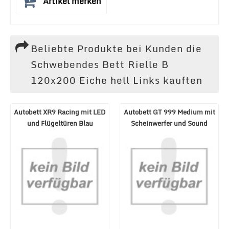
Artikel merken
Beliebte Produkte bei Kunden die
Schwebendes Bett Rielle B
120x200 Eiche hell Links kauften
Autobett XR9 Racing mit LED
Autobett GT 999 Medium mit
und Flügeltüren Blau
Scheinwerfer und Sound
Schwarz