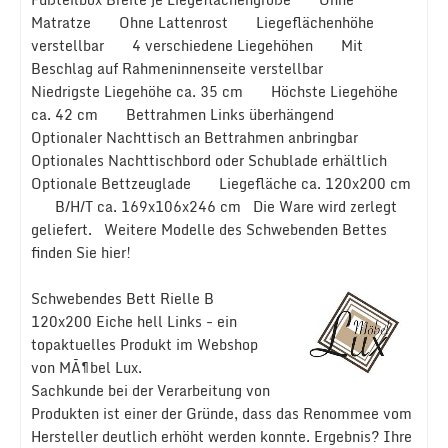
Matratze Ohne Lattenrost Liegeflächenhöhe
verstellbar 4 verschiedene Liegehöhen Mit
Beschlag auf Rahmeninnenseite verstellbar
Niedrigste Liegehöhe ca. 35 cm Höchste Liegehöhe
ca. 42 cm Bettrahmen Links überhängend
Optionaler Nachttisch an Bettrahmen anbringbar
Optionales Nachttischbord oder Schublade erhältlich
Optionale Bettzeuglade Liegefläche ca. 120x200 cm
B/H/T ca. 169x106x246 cm Die Ware wird zerlegt
geliefert. Weitere Modelle des Schwebenden Bettes
finden Sie hier!
Schwebendes Bett Rielle B
120x200 Eiche hell Links - ein
topaktuelles Produkt im Webshop
von MÃ¶bel Lux.
Sachkunde bei der Verarbeitung von
Produkten ist einer der Gründe, dass das Renommee vom
Hersteller deutlich erhöht werden konnte. Ergebnis? Ihre